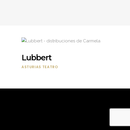
Lubbert
ASTURIAS
TEATRO