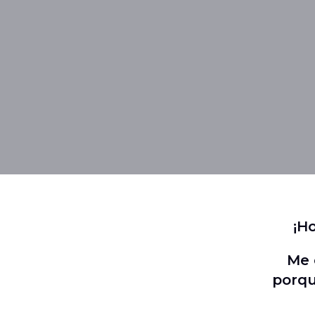
¡H
Me 
porqu