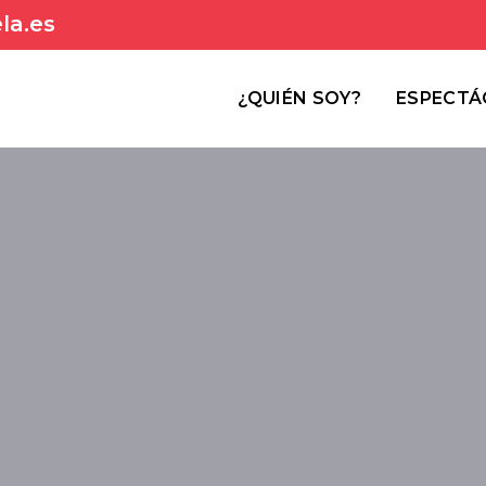
la.es
¿QUIÉN SOY?
ESPECTÁ