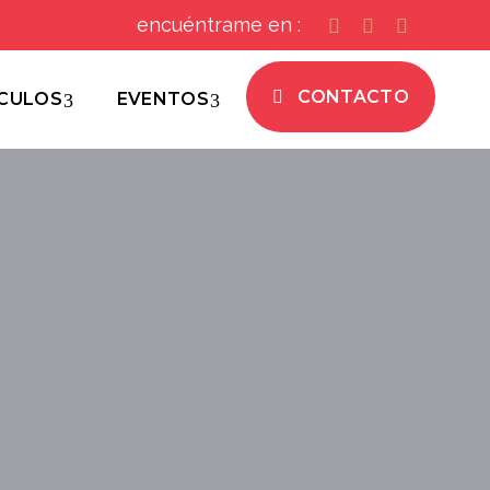
encuéntrame en :
CONTACTO
CULOS
EVENTOS