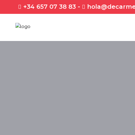
+34 657 07 38 83
-
hola@decarme
657 07 38 83 - hola@decarmela.es