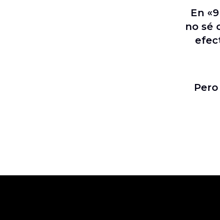
En «9
no sé 
efec
Pero 