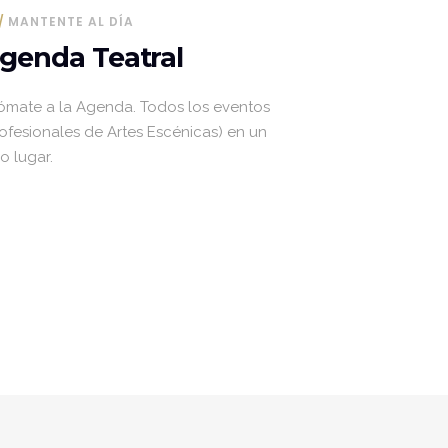
MANTENTE AL DÍA
genda Teatral
ómate a la Agenda. Todos los eventos
rofesionales de Artes Escénicas) en un
o lugar.