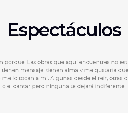
Espectáculos
n porque. Las obras que aquí encuentres no est
 tienen mensaje, tienen alma y me gustaría que 
e lo tocan a mí. Algunas desde el reír, otras 
o el cantar pero ninguna te dejará indiferente.