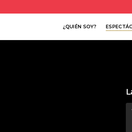
¿QUIÉN SOY?
ESPECTÁ
L