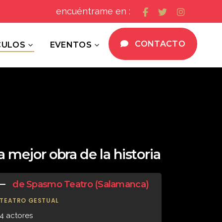
encuéntrame en :
CONTACTO
CULOS
EVENTOS
a mejor obra de la historia
de Spasmo Teatro (Salamanca)
TEATRO GESTUAL
4 actores