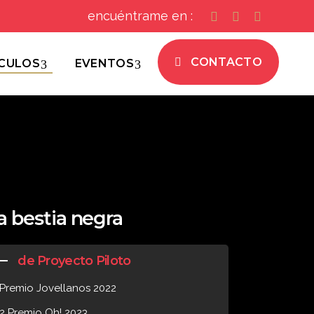
encuéntrame en :
CONTACTO
CULOS
EVENTOS
a bestia negra
de Proyecto Piloto
Premio Jovellanos 2022
2 Premio Oh! 2023