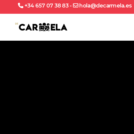
+34 657 07 38 83
-
hola@decarmela.es
657 07 38 83 - hola@decarmela.es