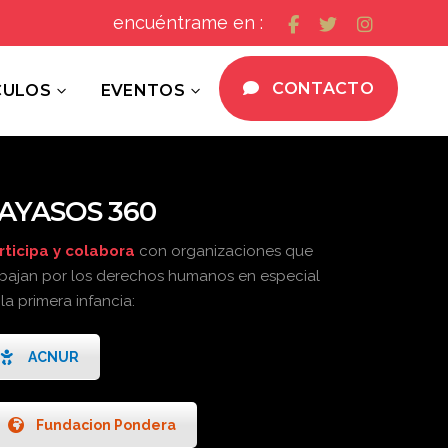
encuéntrame en :
CONTACTO
CULOS
EVENTOS
AYASOS 360
rticipa y colabora
con organizaciones que
abajan por los derechos humanos en especial
la primera infancia:
ACNUR
Fundacion Pondera