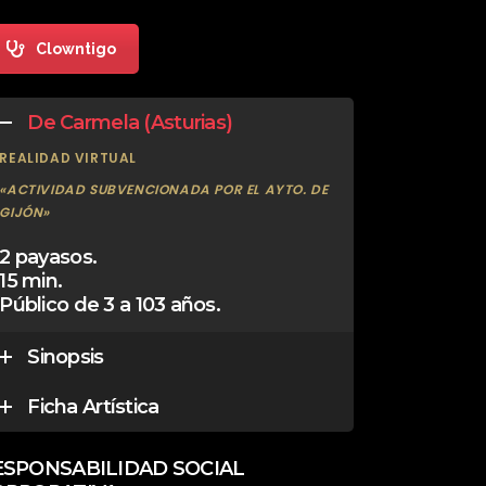
Clowntigo
De Carmela (Asturias)
REALIDAD VIRTUAL
«ACTIVIDAD SUBVENCIONADA POR EL AYTO. DE
GIJÓN»
2 payasos.
15 min.
Público de 3 a 103 años.
Sinopsis
Ficha Artística
ESPONSABILIDAD SOCIAL