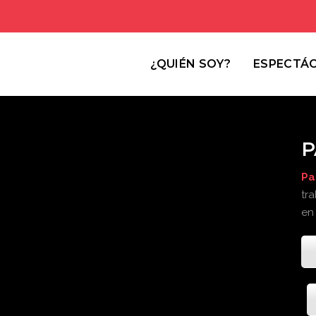
¿QUIÉN SOY?
ESPECTÁ
P
Pa
tr
en 