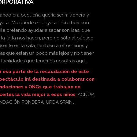
ORPORATIVA
ando era pequeña quería ser misionera y
yasa. Me quedé en payasa. Pero hoy con
ile pretendo ayudar a sacar sonrisas, que
nta falta nos hacen, pero no sólo al público
esente en la sala, también a otros niños y
ñas que están un poco más lejos y no tienen
s facilidades que tenemos nosotras aquí.
r eso parte de la recaudación de este
pectáculo irá destinada a colaborar con
ndaciones y ONGs que trabajan en
cerles la vida mejor a esos niños
: ACNUR,
NDACIÓN PONDERA, URDA SPAIN…